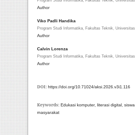
Program Studi Informatika, Fakultas Teknik, Universi
Author
Viko Padli Handika
Program Studi Informatika, Fakultas Teknik, Universi
Author
Calvin Lorenza
Program Studi Informatika, Fakultas Teknik, Universi
Author
DOI:
https://doi.org/10.71024/aksi.2026.v3i1.116
Keywords:
Edukasi komputer, literasi digital, sis
masyarakat