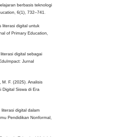
lajaran berbasis teknologi
ucation, 6(1), 732–741.
literasi digital untuk
al of Primary Education,
literasi digital sebagai
 EduImpact: Jurnal
, M. F. (2025). Analisis
Digital Siswa di Era
iterasi digital dalam
Ilmu Pendidikan Nonformal,