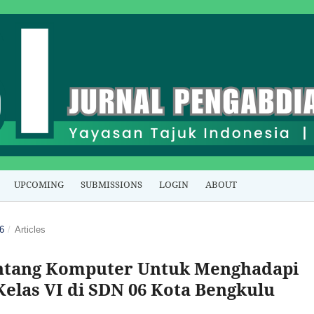
UPCOMING
SUBMISSIONS
LOGIN
ABOUT
6
/
Articles
Tentang Komputer Untuk Menghadapi
Kelas VI di SDN 06 Kota Bengkulu