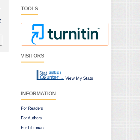
TOOLS
-
6
VISITORS
View My Stats
INFORMATION
For Readers
For Authors
For Librarians