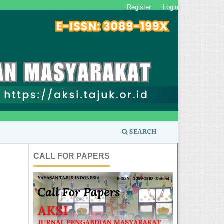
Register
Login
SEARCH
CALL FOR PAPERS