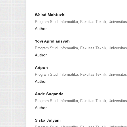
Walad Mahfuzhi
Program Studi Informatika, Fakultas Teknik, Universi
Author
Yovi Apridiansyah
Program Studi Informatika, Fakultas Teknik, Universi
Author
Aripun
Program Studi Informatika, Fakultas Teknik, Universi
Author
Ande Suganda
Program Studi Informatika, Fakultas Teknik, Universi
Author
Siska Julyani