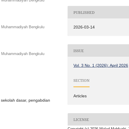
tas Muhammadiyah Bengkulu
PUBLISHED
tas Muhammadiyah Bengkulu
2026-03-14
ISSUE
tas Muhammadiyah Bengkulu
Vol. 3 No. 1 (2026): April 2026
SECTION
Articles
wa sekolah dasar, pengabdian
LICENSE
Copyright (c) 2026 Walad Mahfuzhi, 