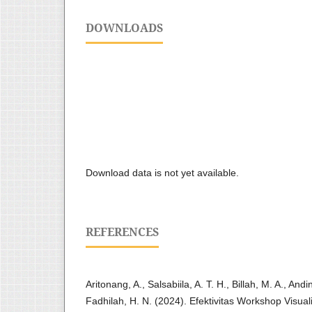
DOWNLOADS
Download data is not yet available.
REFERENCES
Aritonang, A., Salsabiila, A. T. H., Billah, M. A., Andi
Fadhilah, H. N. (2024). Efektivitas Workshop Visua