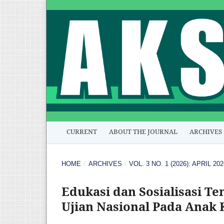
CURRENT
ABOUT THE JOURNAL
ARCHIVES
HOME
/
ARCHIVES
/
VOL. 3 NO. 1 (2026): APRIL 202
Edukasi dan Sosialisasi 
Ujian Nasional Pada Anak 