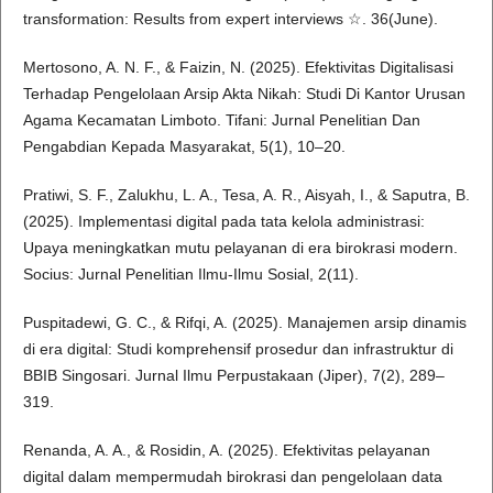
transformation: Results from expert interviews ☆. 36(June).
Mertosono, A. N. F., & Faizin, N. (2025). Efektivitas Digitalisasi
Terhadap Pengelolaan Arsip Akta Nikah: Studi Di Kantor Urusan
Agama Kecamatan Limboto. Tifani: Jurnal Penelitian Dan
Pengabdian Kepada Masyarakat, 5(1), 10–20.
Pratiwi, S. F., Zalukhu, L. A., Tesa, A. R., Aisyah, I., & Saputra, B.
(2025). Implementasi digital pada tata kelola administrasi:
Upaya meningkatkan mutu pelayanan di era birokrasi modern.
Socius: Jurnal Penelitian Ilmu-Ilmu Sosial, 2(11).
Puspitadewi, G. C., & Rifqi, A. (2025). Manajemen arsip dinamis
di era digital: Studi komprehensif prosedur dan infrastruktur di
BBIB Singosari. Jurnal Ilmu Perpustakaan (Jiper), 7(2), 289–
319.
Renanda, A. A., & Rosidin, A. (2025). Efektivitas pelayanan
digital dalam mempermudah birokrasi dan pengelolaan data