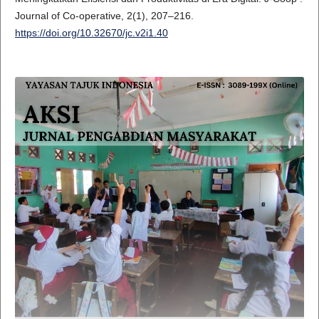
Journal of Co-operative, 2(1), 207–216.
https://doi.org/10.32670/jc.v2i1.40