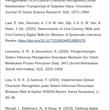
menggunakan OCR (Optical Character Recognition) untuk
Keselamatan Transportasi di Sulawesi Utara. Innovative:
Journal Of Social Science Research, 5(4), 1971–1984.
Laar, E. Van, Deursen, A. J. A. M. Van, Dijk, J. A. G. M. Van, &
Haan, J. De. (2020). Determinants of 21st-Century Skills and
21st-Century Digital Skills for Workers: A Systematic Literature
Review.
https://doi.org/10.1177/2158244019900176
Lesmana, G. R., & Januantoro, A. (2025). Pengembangan
Sistem Informasi Manajemen Kearsipan Berbasis Ocr Untuk
Melakukan Proses Pencarian Data. JATI (Jurnal Mahasiswa
Teknik Informatika), 9(2), 2203–2209.
Lisa, S. N. K., & Santoso, F. (2025). Implementasi Optical
Character Recognition pada Sistem Informasi Persuratan
Berbasis Web di Kantor IKSASS Alumni. Karsa Nusantara, 2,
40–46.
Mergel, I., Edelmann, N., & Haug, N. (2019). Defining digital