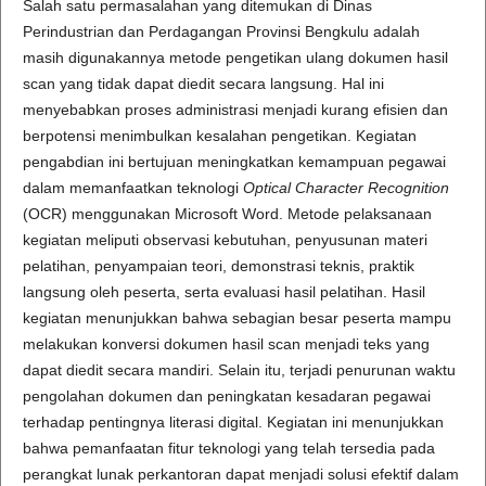
Salah satu permasalahan yang ditemukan di Dinas
Perindustrian dan Perdagangan Provinsi Bengkulu adalah
masih digunakannya metode pengetikan ulang dokumen hasil
scan yang tidak dapat diedit secara langsung. Hal ini
menyebabkan proses administrasi menjadi kurang efisien dan
berpotensi menimbulkan kesalahan pengetikan. Kegiatan
pengabdian ini bertujuan meningkatkan kemampuan pegawai
dalam memanfaatkan teknologi
Optical Character Recognition
(OCR) menggunakan Microsoft Word. Metode pelaksanaan
kegiatan meliputi observasi kebutuhan, penyusunan materi
pelatihan, penyampaian teori, demonstrasi teknis, praktik
langsung oleh peserta, serta evaluasi hasil pelatihan. Hasil
kegiatan menunjukkan bahwa sebagian besar peserta mampu
melakukan konversi dokumen hasil scan menjadi teks yang
dapat diedit secara mandiri. Selain itu, terjadi penurunan waktu
pengolahan dokumen dan peningkatan kesadaran pegawai
terhadap pentingnya literasi digital. Kegiatan ini menunjukkan
bahwa pemanfaatan fitur teknologi yang telah tersedia pada
perangkat lunak perkantoran dapat menjadi solusi efektif dalam