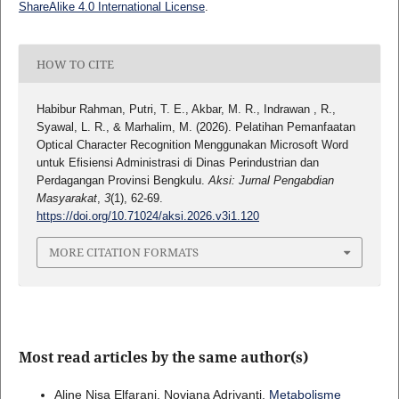
ShareAlike 4.0 International License
.
HOW TO CITE
Habibur Rahman, Putri, T. E., Akbar, M. R., Indrawan , R.,
Syawal, L. R., & Marhalim, M. (2026). Pelatihan Pemanfaatan
Optical Character Recognition Menggunakan Microsoft Word
untuk Efisiensi Administrasi di Dinas Perindustrian dan
Perdagangan Provinsi Bengkulu.
Aksi: Jurnal Pengabdian
Masyarakat
,
3
(1), 62-69.
https://doi.org/10.71024/aksi.2026.v3i1.120
MORE CITATION FORMATS
Most read articles by the same author(s)
Aline Nisa Elfarani, Noviana Adriyanti,
Metabolisme