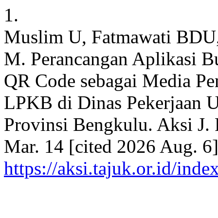
1.
Muslim U, Fatmawati BDU,
M. Perancangan Aplikasi 
QR Code sebagai Media Pe
LPKB di Dinas Pekerjaan 
Provinsi Bengkulu. Aksi J. 
Mar. 14 [cited 2026 Aug. 6]
https://aksi.tajuk.or.id/ind