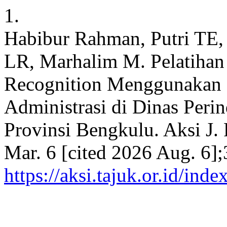
1.
Habibur Rahman, Putri TE,
LR, Marhalim M. Pelatihan
Recognition Menggunakan M
Administrasi di Dinas Peri
Provinsi Bengkulu. Aksi J. 
Mar. 6 [cited 2026 Aug. 6];
https://aksi.tajuk.or.id/ind