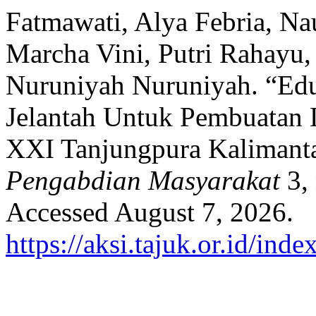
Fatmawati, Alya Febria, Nau
Marcha Vini, Putri Rahayu,
Nuruniyah Nuruniyah. “Ed
Jelantah Untuk Pembuatan 
XXI Tanjungpura Kalimant
Pengabdian Masyarakat
3, 
Accessed August 7, 2026.
https://aksi.tajuk.or.id/ind