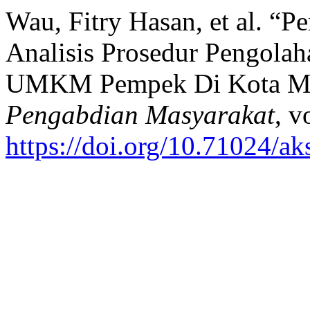
Wau, Fitry Hasan, et al. “
Analisis Prosedur Pengolah
UMKM Pempek Di Kota M
Pengabdian Masyarakat
, v
https://doi.org/10.71024/ak