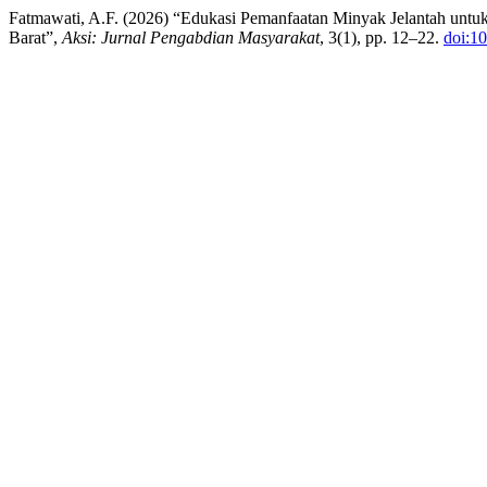
Fatmawati, A.F. (2026) “Edukasi Pemanfaatan Minyak Jelantah unt
Barat”,
Aksi: Jurnal Pengabdian Masyarakat
, 3(1), pp. 12–22.
doi:1