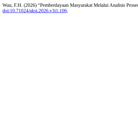
Wau, F.H. (2026) “Pemberdayaan Masyarakat Melalui Analisis Pr
doi:10.71024/aksi.2026.v3i1.106
.