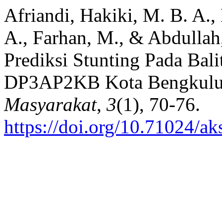
Afriandi, Hakiki, M. B. A.
A., Farhan, M., & Abdullah
Prediksi Stunting Pada Bal
DP3AP2KB Kota Bengkul
Masyarakat
,
3
(1), 70-76.
https://doi.org/10.71024/ak