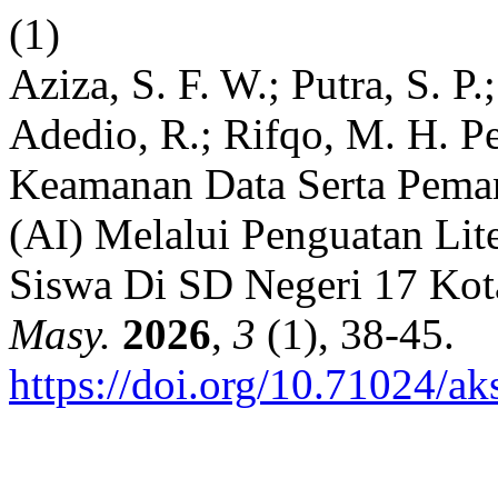
(1)
Aziza, S. F. W.; Putra, S. P
Adedio, R.; Rifqo, M. H. P
Keamanan Data Serta Pemanfa
(AI) Melalui Penguatan Lit
Siswa Di SD Negeri 17 Ko
Masy.
2026
,
3
(1), 38-45.
https://doi.org/10.71024/ak