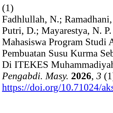
(1)
Fadhlullah, N.; Ramadhani, C
Putri, D.; Mayarestya, N. P
Mahasiswa Program Studi A
Pembuatan Susu Kurma Seb
Di ITEKES Muhammadiyah 
Pengabdi. Masy.
2026
,
3
(1
https://doi.org/10.71024/ak